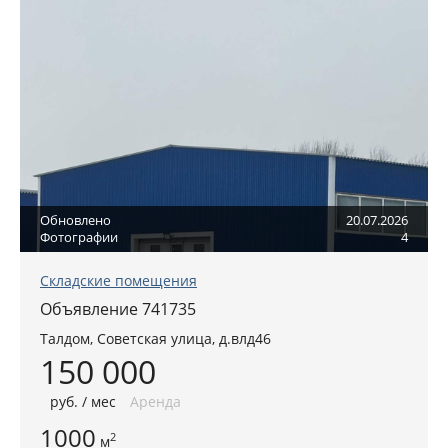
Обновлено
20.07.2026
Фотографии
4
Складские помещения
Объявление 741735
Талдом
,
Советская улица, д.влд46
150 000
руб
. / мес
Аренда
1000
2
м