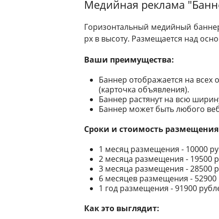
Медийная реклама "Банне
Горизонтальный медийный баннер 
px в высоту. Размещается над осн
Ваши преимущества:
Баннер отображается на всех 
(карточка объявления).
Баннер растянут на всю ширину
Баннер может быть любого веб
Сроки и стоимость размещения
1 месяц размещения - 10000 р
2 месяца размещения - 19500 
3 месяца размещения - 28500 
6 месяцев размещения - 52900
1 год размещения - 91900 рубл
Как это выглядит: