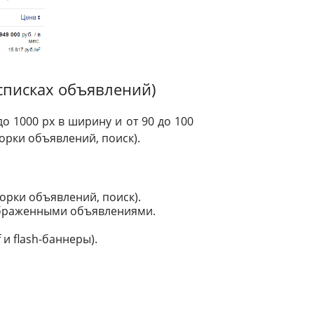
списках объявлений)
 1000 px в ширину и от 90 до 100
орки объявлений, поиск).
орки объявлений, поиск).
тображенными объявлениями.
и flash-баннеры).