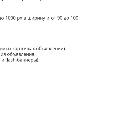
 1000 px в ширину и от 90 до 100
емых карточках объявлений).
ния объявления.
и flash-баннеры).