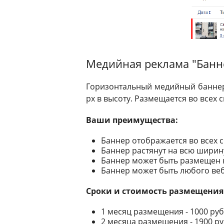
Медийная реклама "Банне
Горизонтальный медийный баннер 
px в высоту. Размещается во всех
Ваши преимущества:
Баннер отображается во всех 
Баннер растянут на всю шири
Баннер может быть размещен ка
Баннер может быть любого веб
Сроки и стоимость размещения б
1 месяц размещения - 1000 ру
2 месяца размещения - 1900 р