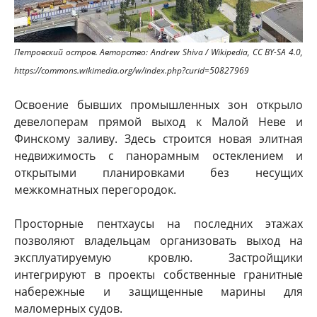
Петровский остров. Авторство: Andrew Shiva / Wikipedia, CC BY-SA 4.0,
https://commons.wikimedia.org/w/index.php?curid=50827969
Освоение бывших промышленных зон открыло
девелоперам прямой выход к Малой Неве и
Финскому заливу. Здесь строится новая элитная
недвижимость с панорамным остеклением и
открытыми планировками без несущих
межкомнатных перегородок.
Просторные пентхаусы на последних этажах
позволяют владельцам организовать выход на
эксплуатируемую кровлю. Застройщики
интегрируют в проекты собственные гранитные
набережные и защищенные марины для
маломерных судов.