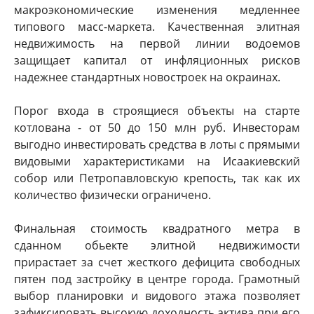
макроэкономические изменения медленнее
типового масс-маркета. Качественная элитная
недвижимость на первой линии водоемов
защищает капитал от инфляционных рисков
надежнее стандартных новостроек на окраинах.
Порог входа в строящиеся объекты на старте
котлована - от 50 до 150 млн руб. Инвесторам
выгодно инвестировать средства в лоты с прямыми
видовыми характеристиками на Исаакиевский
собор или Петропавловскую крепость, так как их
количество физически ограничено.
Финальная стоимость квадратного метра в
сданном обьекте элитной недвижимости
прирастает за счет жесткого дефицита свободных
пятен под застройку в центре города. Грамотный
выбор планировки и видового этажа позволяет
зафиксировать высокую доходность актива при его