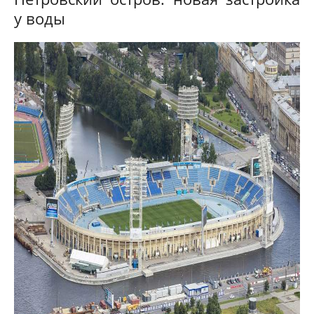
у воды