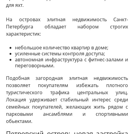
для яхт.
На островах элитная недвижимость Санкт-
Петербурга обладает набором строгих
характеристик:
небольшое количество квартир в доме;
усиленные системы контроля доступа;
автономная инфраструктура с фитнес-залами и
переговорными.
Подобная загородная элитная недвижимость
позволяет покупателям избежать плотного
туристического трафика центральных улиц.
Локация удерживает стабильный интерес среди
семейных покупателей, желающих жить рядом с
парковыми ансамблями и спортивными
обьектами.
Петровский остров: новая застройка