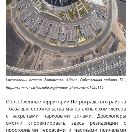
Крестовский остров. Авторство: A.Savin. Собственная работа, FAL,
https://commons.wikimedia.org/w/index.php?curid=61625115
Обособленные территории Петроградского района
- база для строительства малоэтажных комплексов
с закрытыми парковыми зонами. Девелоперы
смогли спроектировать здесь резиденции с
просторными террасами и частными причалами