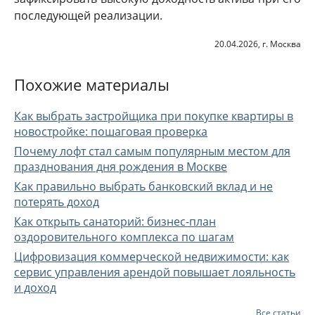
последующей реализации.
20.04.2026, г. Москва
Похожие материалы
Как выбрать застройщика при покупке квартиры в
новостройке: пошаговая проверка
Почему лофт стал самым популярным местом для
празднования дня рождения в Москве
Как правильно выбрать банковский вклад и не
потерять доход
Как открыть санаторий: бизнес-план
оздоровительного комплекса по шагам
Цифровизация коммерческой недвижимости: как
сервис управления арендой повышает лояльность
и доход
Все статьи