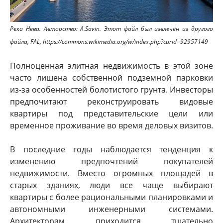
Река Нева. Авторство: A.Savin. Этот файл был извлечён из другого
файла, FAL, https://commons.wikimedia.org/w/index.php?curid=92957149
Полноценная элитная недвижимость в этой зоне
часто лишена собственной подземной парковки
из-за особенностей болотистого грунта. Инвесторы
предпочитают реконструировать видовые
квартиры под представительские цели или
временное проживание во время деловых визитов.
В последние годы наблюдается тенденция к
изменению предпочтений покупателей
недвижимости. Вместо огромных площадей в
старых зданиях, люди все чаще выбирают
квартиры с более рациональными планировками и
автономными инженерными системами.
Архитекторам приходится тщательно